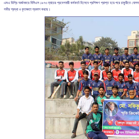
এমএ ডিগ্রি অর্জনকরে বিসিএস ১৯৭৩ ব্যাচের প্রবেশনারী কর্মকর্তা হিসেবে প্রশিক্ষণ প্রাপ্ত হয়ে পরে চাকুরীতে যোগদ
গভীর শ্রদ্ধা ও কৃতজ্ঞতা প্রকাশ করছে।